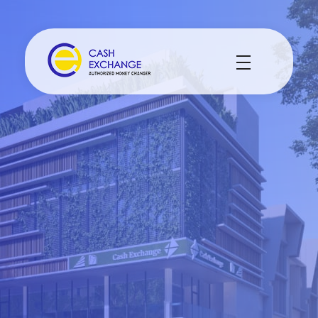
Cash Exchange
Layanan Penukar Mata Uang